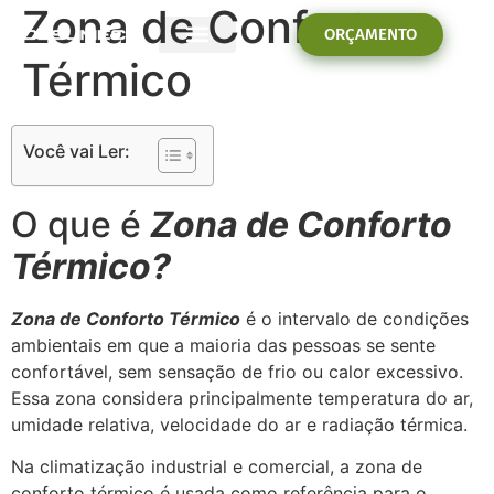
Zona de Conforto
ORÇAMENTO
Térmico
PROBLEMAS E SOLUÇÕES
Você vai Ler:
O que é
Zona de Conforto
Térmico?
Zona de Conforto Térmico
é o intervalo de condições
ambientais em que a maioria das pessoas se sente
confortável, sem sensação de frio ou calor excessivo.
Essa zona considera principalmente temperatura do ar,
umidade relativa, velocidade do ar e radiação térmica.
Na climatização industrial e comercial, a zona de
conforto térmico é usada como referência para o