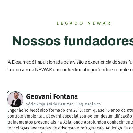
LEGADO NEWAR
Nossos fundadore
A Desumec é impulsionada pela visão e experiência de seus f
trouxeram da NEWAR um conhecimento profundo e complemen
Geovani Fontana
Sócio Proprietário Desumec - Eng. Mecânico
Engenheiro Mecânico formado em 2013, com quase 15 anos de at
controle ambiental. Geovani especializou-se em desumidificação
treinamentos presenciais na Ásia, onde aprofundou conhecimen
tecnologias avançadas de adsorção e refrigeração. Ao longo da car