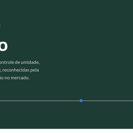
R
o
controle de umidade,
, reconhecidas pela
ção no mercado.