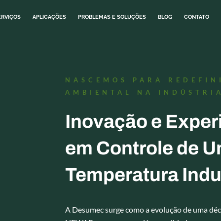
ERVIÇOS
APLICAÇÕES
PROBLEMAS E SOLUÇÕES
BLOG
CONTATO
NASCEMOS PARA REDEFIN
AMBIENTAL NA INDÚSTRI
Inovação e Exper
em Controle de U
Temperatura Indus
A Desumec surge como a evolução de uma déca