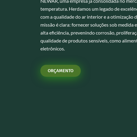
NEWAR, uma empresa já consolidada no merca
temperatura. Herdamos um legado de excelên
com a qualidade do ar interior e a otimização 
missão é clara: fornecer soluções sob medida 
alta eficiência, prevenindo corrosão, prolifer
qualidade de produtos sensíveis, como alime
eletrônicos.
ORÇAMENTO