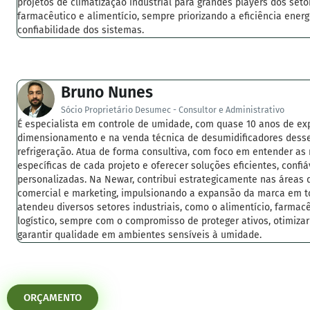
projetos de climatização industrial para grandes players dos seto
farmacêutico e alimentício, sempre priorizando a eficiência energ
confiabilidade dos sistemas.
Bruno Nunes
Sócio Proprietário Desumec - Consultor e Administrativo
É especialista em controle de umidade, com quase 10 anos de ex
dimensionamento e na venda técnica de desumidificadores desse
refrigeração. Atua de forma consultiva, com foco em entender as
específicas de cada projeto e oferecer soluções eficientes, confiá
personalizadas. Na Newar, contribui estrategicamente nas áreas 
comercial e marketing, impulsionando a expansão da marca em tod
atendeu diversos setores industriais, como o alimentício, farmac
logístico, sempre com o compromisso de proteger ativos, otimiza
garantir qualidade em ambientes sensíveis à umidade.
ORÇAMENTO