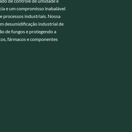
do de controle de umidade e
cia e um compromisso inabalável
de processos industriais. Nossa
em desumidificação industrial de
ação de fungos e protegendo a
ntos, fármacos e componentes