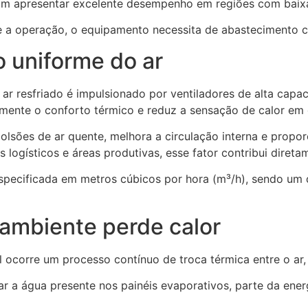
am apresentar excelente desempenho em regiões com baixa
a operação, o equipamento necessita de abastecimento con
o uniforme do ar
r resfriado é impulsionado por ventiladores de alta capac
amente o conforto térmico e reduz a sensação de calor em
lsões de ar quente, melhora a circulação interna e propor
os logísticos e áreas produtivas, esse fator contribui dire
pecificada em metros cúbicos por hora (m³/h), sendo um d
 ambiente perde calor
l ocorre um processo contínuo de troca térmica entre o ar,
ar a água presente nos painéis evaporativos, parte da ener