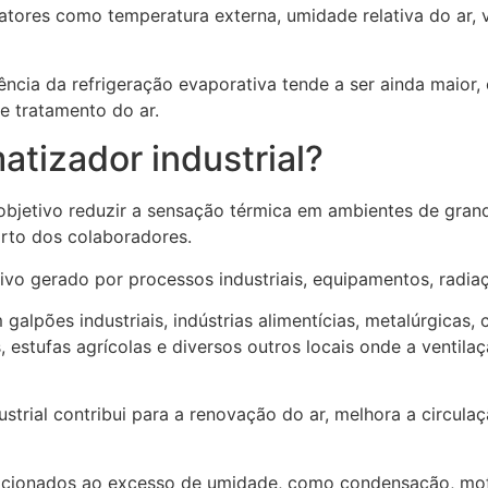
ores como temperatura externa, umidade relativa do ar, 
ciência da refrigeração evaporativa tende a ser ainda mai
e tratamento do ar.
atizador industrial?
l objetivo reduzir a sensação térmica em ambientes de gra
rto dos colaboradores.
sivo gerado por processos industriais, equipamentos, radia
lpões industriais, indústrias alimentícias, metalúrgicas, c
 estufas agrícolas e diversos outros locais onde a ventila
strial contribui para a renovação do ar, melhora a circula
acionados ao excesso de umidade, como condensação, mofo