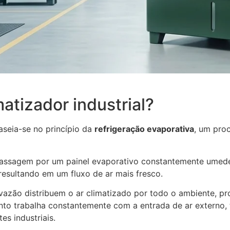
atizador industrial?
aseia-se no princípio da
refrigeração evaporativa
, um proc
passagem por um painel evaporativo constantemente umede
 resultando em um fluxo de ar mais fresco.
 vazão distribuem o ar climatizado por todo o ambiente, p
to trabalha constantemente com a entrada de ar externo, 
es industriais.