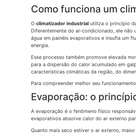
Como funciona um clim
O
climatizador industrial
utiliza o princípio 
Diferentemente do ar-condicionado, ele não 
água em painéis evaporativos e insufla um f
energia.
Esse processo também promove elevada movi
para a dispersão do calor acumulado em galpõe
características climáticas da região, do di
Para compreender melhor seu funcionamento, 
Evaporação: o princípi
A evaporação é o fenômeno físico responsável
evaporativos absorve calor do ar externo pa
Quanto mais seco estiver o ar externo, maio