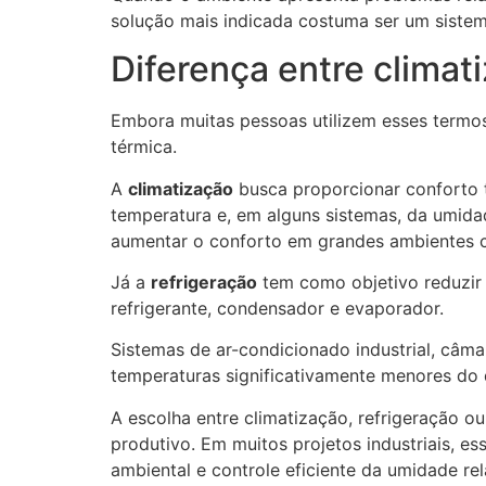
solução mais indicada costuma ser um sistema
Diferença entre climat
Embora muitas pessoas utilizem esses term
térmica.
A
climatização
busca proporcionar conforto t
temperatura e, em alguns sistemas, da umidad
aumentar o conforto em grandes ambientes co
Já a
refrigeração
tem como objetivo reduzir 
refrigerante, condensador e evaporador.
Sistemas de ar-condicionado industrial, câma
temperaturas significativamente menores do 
A escolha entre climatização, refrigeração 
produtivo. Em muitos projetos industriais, e
ambiental e controle eficiente da umidade rel