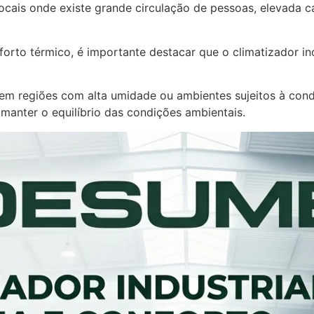
locais onde existe grande circulação de pessoas, elevada 
rto térmico, é importante destacar que o climatizador ind
em regiões com alta umidade ou ambientes sujeitos à cond
manter o equilíbrio das condições ambientais.