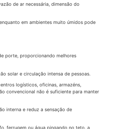
vazão de ar necessária, dimensão do
or, enquanto em ambientes muito úmidos pode
nde porte, proporcionando melhores
ção solar e circulação intensa de pessoas.
entros logísticos, oficinas, armazéns,
ção convencional não é suficiente para manter
ção interna e reduz a sensação de
, ferrugem ou água pingando no teto, a