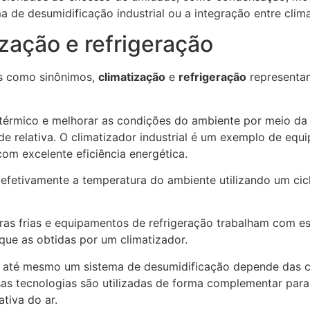
 de desumidificação industrial ou a integração entre clim
ização e refrigeração
os como sinônimos,
climatização
e
refrigeração
representam
érmico e melhorar as condições do ambiente por meio da c
e relativa. O climatizador industrial é um exemplo de equ
m excelente eficiência energética.
efetivamente a temperatura do ambiente utilizando um ci
ras frias e equipamentos de refrigeração trabalham com ess
que as obtidas por um climatizador.
ou até mesmo um sistema de desumidificação depende das c
ssas tecnologias são utilizadas de forma complementar para 
ativa do ar.