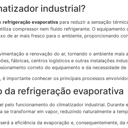
atizador industrial?
da
refrigeração evaporativa
para reduzir a sensação térmic
utiliza compressor nem fluido refrigerante. O equipamento
luxo de ar mais fresco para o ambiente, proporcionando c
mentação e renovação do ar, tornando o ambiente mais ag
s, fábricas, centros logísticos e outras instalações indus
mensionamento correto do equipamento e da necessidade de
é importante conhecer os principais processos envolvido
o da refrigeração evaporativa
 pelo funcionamento do climatizador industrial. Durante e
ra se transformar em vapor, reduzindo naturalmente a temp
r será a eficiência da evaporação e, consequentemente, da