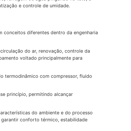
atização e controle de umidade.
 conceitos diferentes dentro da engenharia
irculação do ar, renovação, controle da
ipamento voltado principalmente para
clo termodinâmico com compressor, fluido
e princípio, permitindo alcançar
aracterísticas do ambiente e do processo
garantir conforto térmico, estabilidade