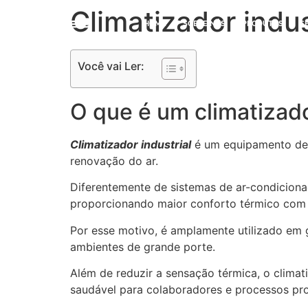
Climatizador indus
HOME
SOBRE NÓS
PRODUTOS
S
Você vai Ler:
O que é um climatizado
Climatizador industrial
é um equipamento des
renovação do ar.
Diferentemente de sistemas de ar-condicionad
proporcionando maior conforto térmico com
Por esse motivo, é amplamente utilizado em ga
ambientes de grande porte.
Além de reduzir a sensação térmica, o clima
saudável para colaboradores e processos pro