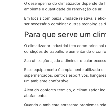
O desempenho do climatizador depende de fat
ambiente e quantidade de renovação de ar.
Em locais com baixa umidade relativa, a efi
ser necessário combinar outras tecnologias d
Para que serve um clim
O climatizador industrial tem como principa
condições de trabalho e aumentando o confo
Sua utilização ajuda a diminuir o calor exces
Esse equipamento é amplamente utilizado em ga
supermercados, centros esportivos, hangares,
um ambiente confortável.
Além do conforto térmico, o climatizador indu
abafamento.
Quando o ambiente apresenta problemas rel