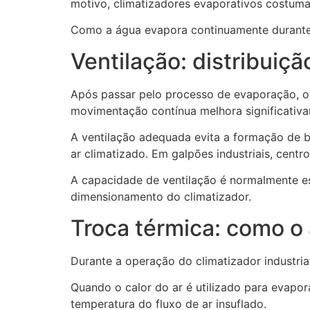
motivo, climatizadores evaporativos costum
Como a água evapora continuamente durante 
Ventilação: distribuiçã
Após passar pelo processo de evaporação, o a
movimentação contínua melhora significativ
A ventilação adequada evita a formação de bo
ar climatizado. Em galpões industriais, centr
A capacidade de ventilação é normalmente es
dimensionamento do climatizador.
Troca térmica: como o
Durante a operação do climatizador industria
Quando o calor do ar é utilizado para evapor
temperatura do fluxo de ar insuflado.