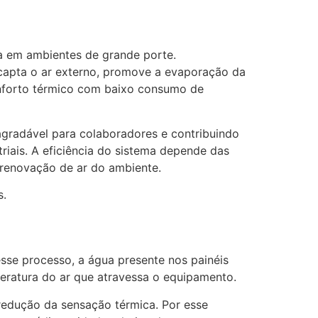
a em ambientes de grande porte.
 capta o ar externo, promove a evaporação da
onforto térmico com baixo consumo de
radável para colaboradores e contribuindo
triais. A eficiência do sistema depende das
 renovação de ar do ambiente.
s.
sse processo, a água presente nos painéis
eratura do ar que atravessa o equipamento.
 redução da sensação térmica. Por esse