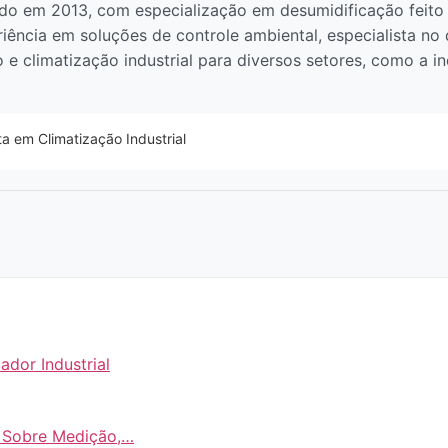
o em 2013, com especialização em desumidificação feito 
iência em soluções de controle ambiental, especialista n
e climatização industrial para diversos setores, como a in
ta em Climatização Industrial
ador Industrial
o Sobre Medição,…