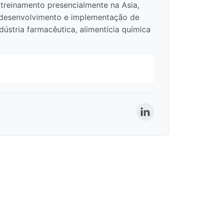
treinamento presencialmente na Asia,
o desenvolvimento e implementação de
dústria farmacêutica, alimentícia química