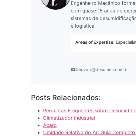
Engenheiro Mecânico formad
com quase 15 anos de exper
sistemas de desumidificação 
e logística.
Areas of Expertise:
Especialis
Geovani@desumec.com.br
Posts Relacionados:
Perguntas Frequentes sobre Desumidific
Climatizador industrial
Ácaro
Umidade Relativa do Ar: Guia Complet