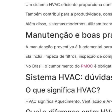
Um sistema HVAC eficiente proporciona confor
Também contribui para a produtividade, con
Além disso, sistemas modernos utilizam tecn
Manutenção e boas pr
A manutenção preventiva é fundamental para
Ela inclui limpeza de filtros, inspeção de c
No Brasil, o cumprimento do
PMOC
é obrigat
Sistema HVAC: dúvidas
O que significa HVAC?
HVAC significa Aquecimento, Ventilação e Ar
Qual a diferença entre H