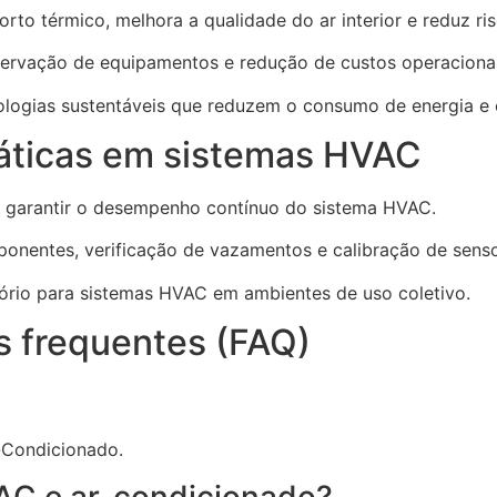
to térmico, melhora a qualidade do ar interior e reduz ri
servação de equipamentos e redução de custos operacionai
ologias sustentáveis que reduzem o consumo de energia e 
áticas em sistemas HVAC
 garantir o desempenho contínuo do sistema HVAC.
omponentes, verificação de vazamentos e calibração de sens
ório para sistemas HVAC em ambientes de uso coletivo.
 frequentes (FAQ)
-Condicionado.
VAC e ar-condicionado?