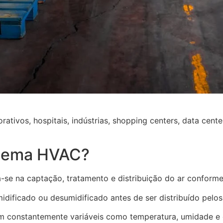
rativos, hospitais, indústrias, shopping centers, data cent
stema HVAC?
se na captação, tratamento e distribuição do ar conforme
umidificado ou desumidificado antes de ser distribuído pelo
 constantemente variáveis como temperatura, umidade e q