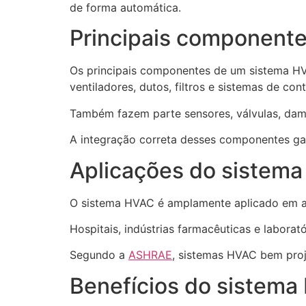
de forma automática.
Principais component
Os principais componentes de um sistema HVA
ventiladores, dutos, filtros e sistemas de cont
Também fazem parte sensores, válvulas, dam
A integração correta desses componentes gara
Aplicações do sistem
O sistema HVAC é amplamente aplicado em ambi
Hospitais, indústrias farmacêuticas e laborat
Segundo a
ASHRAE
, sistemas HVAC bem proje
Benefícios do sistem