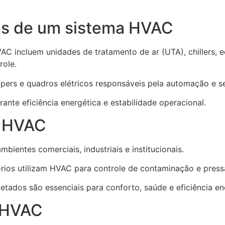
es de um sistema HVAC
C incluem unidades de tratamento de ar (UTA), chillers, 
role.
pers e quadros elétricos responsáveis pela automação e s
nte eficiência energética e estabilidade operacional.
a HVAC
entes comerciais, industriais e institucionais.
órios utilizam HVAC para controle de contaminação e pressã
tados são essenciais para conforto, saúde e eficiência en
a HVAC