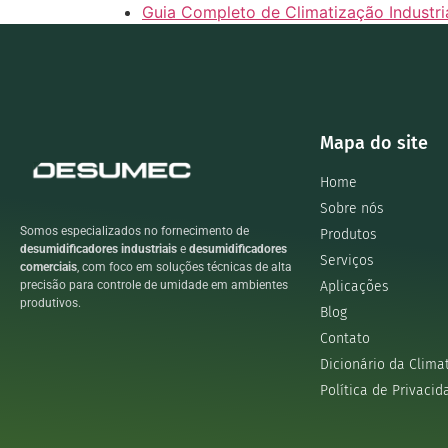
Guia Completo de Climatização Industri
Mapa do site
Home
Sobre nós
Somos especializados no fornecimento de
Produtos
desumidificadores industriais
e
desumidificadores
Serviços
comerciais
, com foco em soluções técnicas de alta
Aplicações
precisão para controle de umidade em ambientes
produtivos.
Blog
Contato
Dicionário da Clima
Política de Privacid