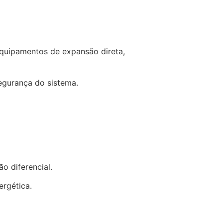
equipamentos de expansão direta,
egurança do sistema.
o diferencial.
ergética.