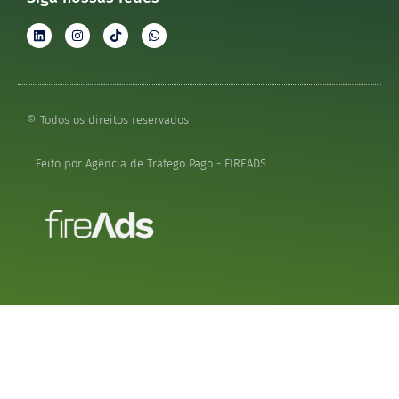
© Todos os direitos reservados
Feito por Agência de Tráfego Pago - FIREADS