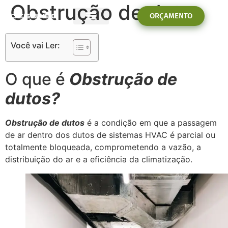
Obstrução de dutos
ORÇAMENTO
PROBLEMAS E SOLUÇÕES
Você vai Ler:
O que é
Obstrução de
dutos?
Obstrução de dutos
é a condição em que a passagem
de ar dentro dos dutos de sistemas HVAC é parcial ou
totalmente bloqueada, comprometendo a vazão, a
distribuição do ar e a eficiência da climatização.