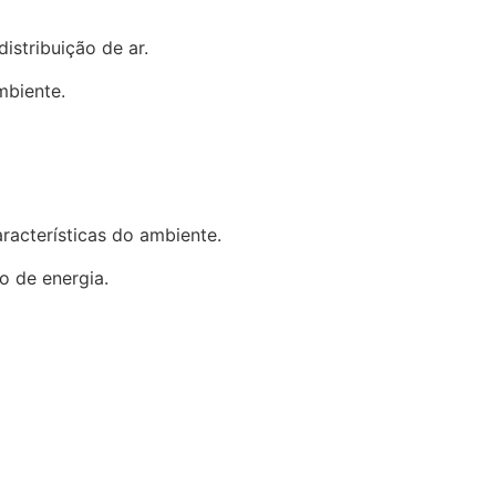
istribuição de ar.
mbiente.
racterísticas do ambiente.
o de energia.