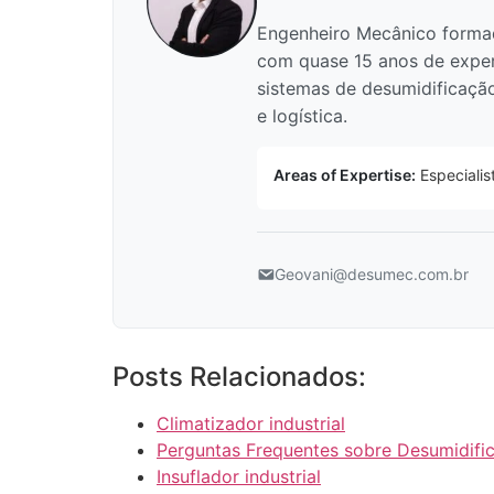
Engenheiro Mecânico formad
com quase 15 anos de exper
sistemas de desumidificação 
e logística.
Areas of Expertise:
Especialis
Geovani@desumec.com.br
Posts Relacionados:
Climatizador industrial
Perguntas Frequentes sobre Desumidific
Insuflador industrial