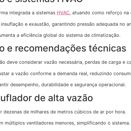
orma integrada a sistemas
HVAC
, atuando como reforço na d
ar insuflação e exaustão, garantindo pressão adequada no a
umenta a eficiência global do sistema de climatização.
zão e recomendações técnicas
ão deve considerar vazão necessária, perdas de carga e ca
justar a vazão conforme a demanda real, reduzindo consum
antir desempenho, durabilidade e segurança operacional.
uflador de alta vazão
 dezenas de milhares de metros cúbicos de ar por hora.
em múltiplos ventiladores menores, simplificando o sistema.