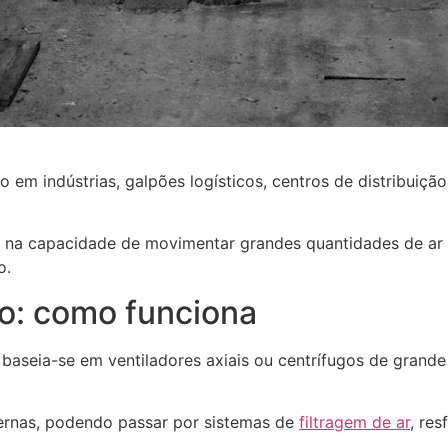
 em indústrias, galpões logísticos, centros de distribuiçã
stá na capacidade de movimentar grandes quantidades de ar
o.
ão: como funciona
baseia-se em ventiladores axiais ou centrífugos de grande
ternas, podendo passar por sistemas de
filtragem de ar
, re