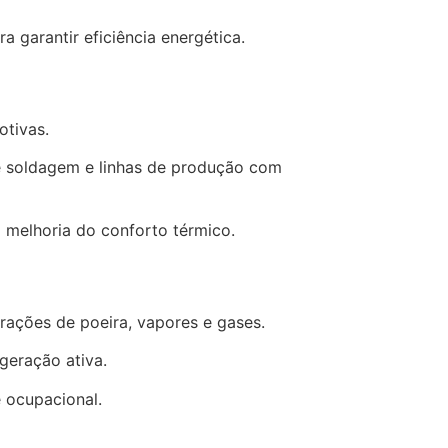
a garantir eficiência energética.
otivas.
e soldagem e linhas de produção com
 melhoria do conforto térmico.
trações de poeira, vapores e gases.
geração ativa.
 ocupacional.