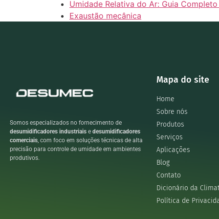
Umidade Relativa do Ar: Guia Complet
Exaustão mecânica
Mapa do site
Home
Sobre nós
Somos especializados no fornecimento de
Produtos
desumidificadores industriais
e
desumidificadores
Serviços
comerciais
, com foco em soluções técnicas de alta
Aplicações
precisão para controle de umidade em ambientes
produtivos.
Blog
Contato
Dicionário da Clima
Política de Privacid