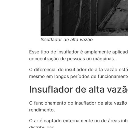
Insuflador de alta vazão
Esse tipo de insuflador é amplamente aplicado
concentração de pessoas ou máquinas.
O diferencial do insuflador de alta vazão e
mesmo em longos períodos de funcionament
Insuflador de alta vaz
O funcionamento do insuflador de alta vazão 
rendimento.
O ar é captado externamente ou de áreas in
distribuição.