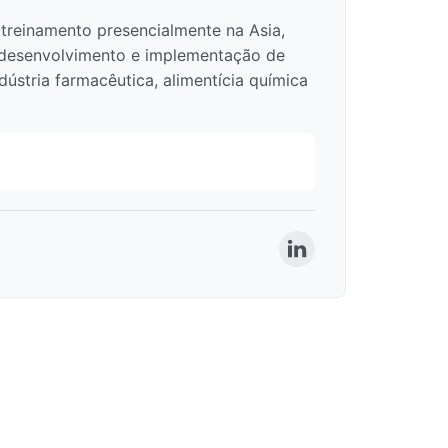
treinamento presencialmente na Asia,
o desenvolvimento e implementação de
dústria farmacêutica, alimentícia química