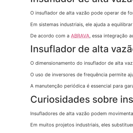
O insuflador de alta vazão pode operar de f
Em sistemas industriais, ele ajuda a equilibr
De acordo com a
ABRAVA
, essa integração a
Insuflador de alta va
O dimensionamento do insuflador de alta vaz
O uso de inversores de frequência permite a
A manutenção periódica é essencial para gar
Curiosidades sobre ins
Insufladores de alta vazão podem movimentar
Em muitos projetos industriais, eles substitu