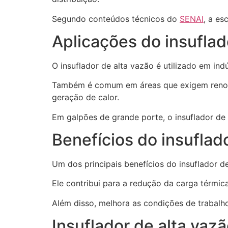
Segundo conteúdos técnicos do
SENAI
, a es
Aplicações do insuflad
O insuflador de alta vazão é utilizado em indú
Também é comum em áreas que exigem renovaç
geração de calor.
Em galpões de grande porte, o insuflador de
Benefícios do insuflad
Um dos principais benefícios do insuflador d
Ele contribui para a redução da carga térmic
Além disso, melhora as condições de trabalh
Insuflador de alta va