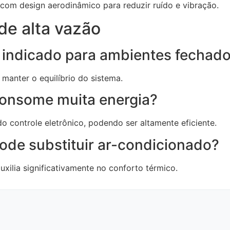
 com design aerodinâmico para reduzir ruído e vibração.
de alta vazão
é indicado para ambientes fechad
manter o equilíbrio do sistema.
 consome muita energia?
controle eletrônico, podendo ser altamente eficiente.
pode substituir ar-condicionado?
uxilia significativamente no conforto térmico.