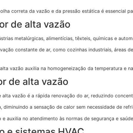
colha correta da vazão e da pressão estática é essencial par
or de alta vazão
strias metalúrgicas, alimentícias, têxteis, químicas e autom
ão constante de ar, como cozinhas industriais, áreas d
 alta vazão auxilia na homogeneização da temperatura e na
or de alta vazão
e alta vazão é a rápida renovação do ar, reduzindo concen
a, diminuindo a sensação de calor sem necessidade de refri
o e auxilia no atendimento às normas de segurança e saúde
zão e sistemas HVAC