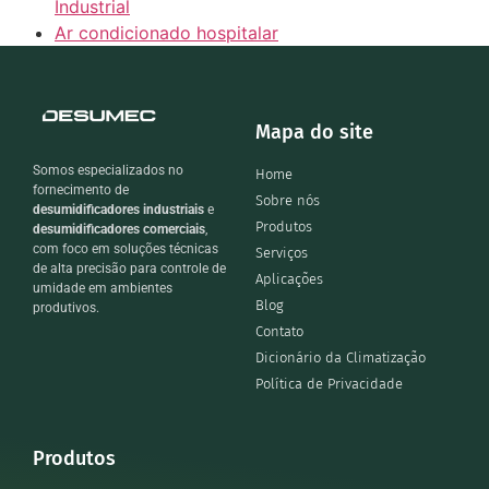
Industrial
Ar condicionado hospitalar
Mapa do site
Somos especializados no
Home
fornecimento de
Sobre nós
desumidificadores industriais
e
Produtos
desumidificadores comerciais
,
com foco em soluções técnicas
Serviços
de alta precisão para controle de
Aplicações
umidade em ambientes
Blog
produtivos.
Contato
Dicionário da Climatização
Política de Privacidade
Produtos