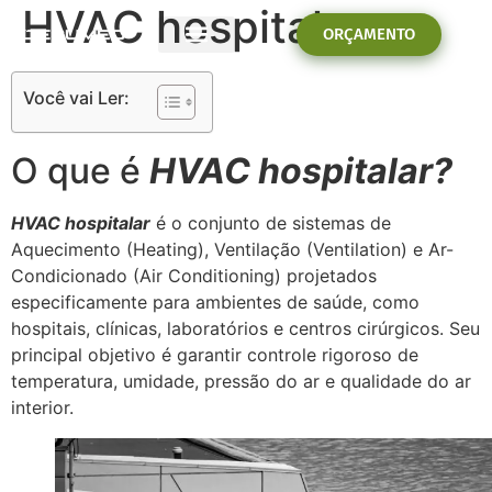
HVAC hospitalar
ORÇAMENTO
PROBLEMAS E SOLUÇÕES
Você vai Ler:
O que é
HVAC hospitalar?
HVAC hospitalar
é o conjunto de sistemas de
Aquecimento (Heating), Ventilação (Ventilation) e Ar-
Condicionado (Air Conditioning) projetados
especificamente para ambientes de saúde, como
hospitais, clínicas, laboratórios e centros cirúrgicos. Seu
principal objetivo é garantir controle rigoroso de
temperatura, umidade, pressão do ar e qualidade do ar
interior.