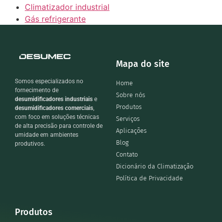
Climatizador industrial
Gás refrigerante
Mapa do site
Somos especializados no
Home
fornecimento de
Sobre nós
desumidificadores industriais
e
Produtos
desumidificadores comerciais
,
com foco em soluções técnicas
Serviços
de alta precisão para controle de
Aplicações
umidade em ambientes
Blog
produtivos.
Contato
Dicionário da Climatização
Política de Privacidade
Produtos