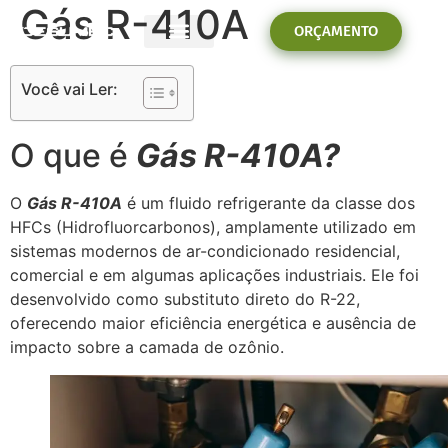
Gás R-410A
ORÇAMENTO
PROBLEMAS E SOLUÇÕES
Você vai Ler:
O que é
Gás R-410A?
O
Gás R-410A
é um fluido refrigerante da classe dos
HFCs (Hidrofluorcarbonos), amplamente utilizado em
sistemas modernos de ar-condicionado residencial,
comercial e em algumas aplicações industriais. Ele foi
desenvolvido como substituto direto do R-22,
oferecendo maior eficiência energética e ausência de
impacto sobre a camada de ozônio.