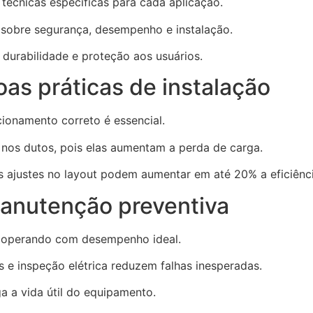
técnicas específicas para cada aplicação.
sobre segurança, desempenho e instalação.
durabilidade e proteção aos usuários.
oas práticas de instalação
cionamento correto é essencial.
 nos dutos, pois elas aumentam a perda de carga.
 ajustes no layout podem aumentar em até 20% a eficiênc
manutenção preventiva
operando com desempenho ideal.
s e inspeção elétrica reduzem falhas inesperadas.
a a vida útil do equipamento.