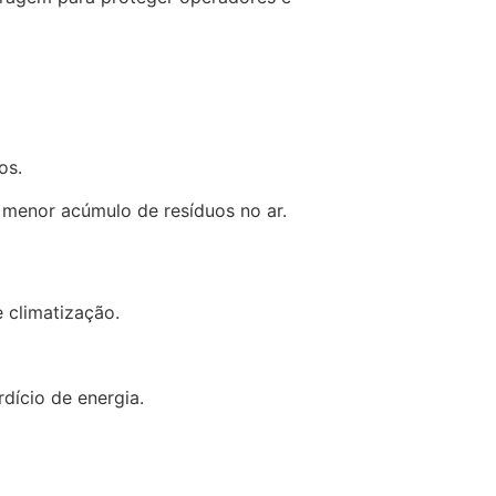
os.
menor acúmulo de resíduos no ar.
e climatização.
dício de energia.