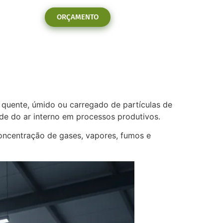
ORÇAMENTO
quente, úmido ou carregado de partículas de
ade do ar interno em processos produtivos.
concentração de gases, vapores, fumos e