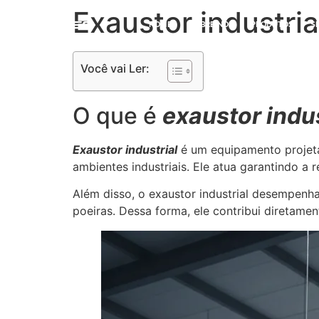
Exaustor industria
HOME
SOBRE NÓS
PRODUTOS
S
Você vai Ler:
O que é
exaustor indus
Exaustor industrial
é um equipamento projeta
ambientes industriais. Ele atua garantindo a
Além disso, o exaustor industrial desempenh
poeiras. Dessa forma, ele contribui diretame