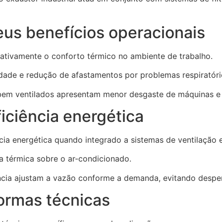
seus benefícios operacionais
cativamente o conforto térmico no ambiente de trabalho.
ade e redução de afastamentos por problemas respiratóri
bem ventilados apresentam menor desgaste de máquinas e 
ficiência energética
ncia energética quando integrado a sistemas de ventilação 
a térmica sobre o ar-condicionado.
cia ajustam a vazão conforme a demanda, evitando desper
normas técnicas