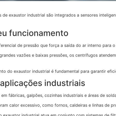
de exaustor industrial são integrados a sensores intelige
seu funcionamento
erencial de pressão que força a saída do ar interno para o 
grandes vazões e baixas pressões, os centrífugos atende
nto do exaustor industrial é fundamental para garantir ef
aplicações industriais
em fábricas, galpões, cozinhas industriais e áreas de sol
ram calor excessivo, como fornos, caldeiras e linhas de p
exaustor industrial atua em conjunto com sistemas de fil