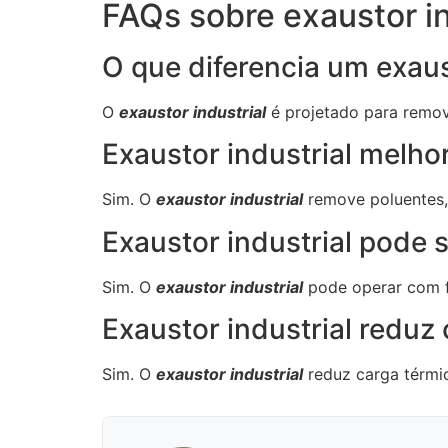
FAQs sobre exaustor in
O que diferencia um exau
O
exaustor industrial
é projetado para remov
Exaustor industrial melho
Sim. O
exaustor industrial
remove poluentes,
Exaustor industrial pode 
Sim. O
exaustor industrial
pode operar com fi
Exaustor industrial reduz
Sim. O
exaustor industrial
reduz carga térmi