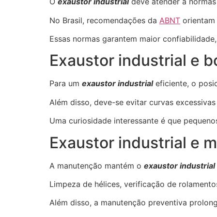
O
exaustor industrial
deve atender a normas 
No Brasil, recomendações da
ABNT
orientam 
Essas normas garantem maior confiabilidade, 
Exaustor industrial e b
Para um
exaustor industrial
eficiente, o posi
Além disso, deve-se evitar curvas excessivas
Uma curiosidade interessante é que pequenos
Exaustor industrial e 
A manutenção mantém o
exaustor industrial
Limpeza de hélices, verificação de rolamento
Além disso, a manutenção preventiva prolong