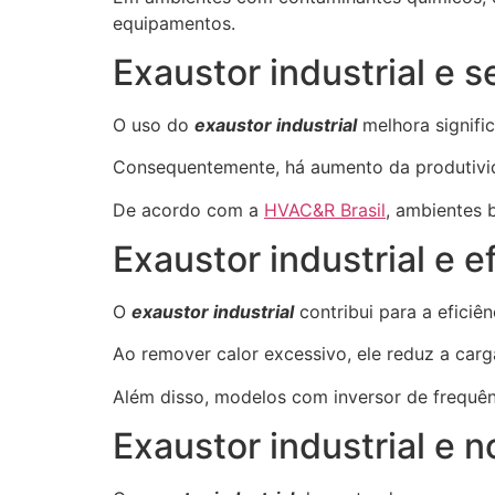
equipamentos.
Exaustor industrial e 
O uso do
exaustor industrial
melhora signifi
Consequentemente, há aumento da produtivid
De acordo com a
HVAC&R Brasil
, ambientes 
Exaustor industrial e e
O
exaustor industrial
contribui para a eficiê
Ao remover calor excessivo, ele reduz a carg
Além disso, modelos com inversor de frequên
Exaustor industrial e 