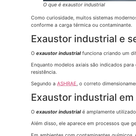
O que é exaustor industrial
Como curiosidade, muitos sistemas modernos 
conforme a carga térmica ou contaminante.
Exaustor industrial e 
O
exaustor industrial
funciona criando um dif
Enquanto modelos axiais são indicados para 
resistência.
Segundo a
ASHRAE
, o correto dimensioname
Exaustor industrial em 
O
exaustor industrial
é amplamente utilizado 
Além disso, ele aparece em processos que ge
Em ambientes com contaminantes químicos, o 