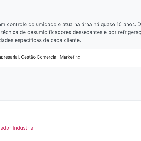
em controle de umidade e atua na área há quase 10 anos. 
técnica de desumidificadores dessecantes e por refrigera
ades específicas de cada cliente.
resarial, Gestão Comercial, Marketing
ador Industrial