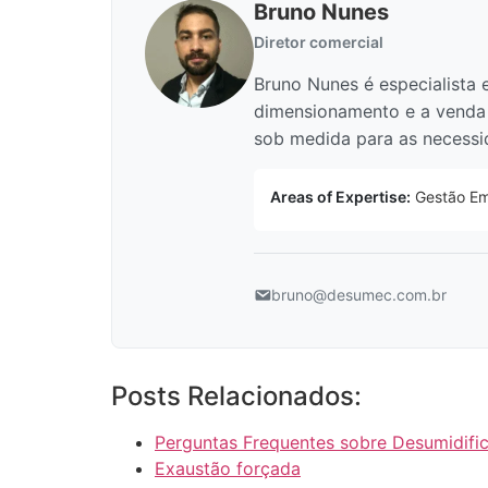
Bruno Nunes
Diretor comercial
Bruno Nunes é especialista 
dimensionamento e a venda 
sob medida para as necessid
Areas of Expertise:
Gestão Emp
bruno@desumec.com.br
Posts Relacionados:
Perguntas Frequentes sobre Desumidific
Exaustão forçada