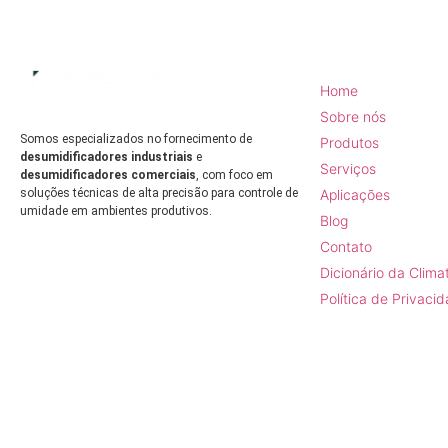
Mapa do site
Home
Sobre nós
Somos especializados no fornecimento de
Produtos
desumidificadores industriais
e
Serviços
desumidificadores comerciais
, com foco em
Aplicações
soluções técnicas de alta precisão para controle de
umidade em ambientes produtivos.
Blog
Contato
Dicionário da Clima
Política de Privaci