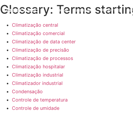
Glossary: Terms startin
HOME
SOBRE NÓS
PRODUTOS
SE
Climatização central
Climatização comercial
Climatização de data center
Climatização de precisão
Climatização de processos
Climatização hospitalar
Climatização industrial
Climatizador industrial
Condensação
Controle de temperatura
Controle de umidade