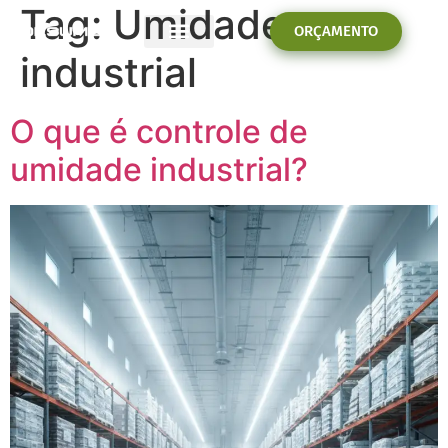
Tag:
Umidade
ORÇAMENTO
industrial
PROBLEMAS E SOLUÇÕES
O que é controle de
umidade industrial?