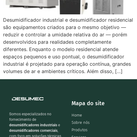
Desumidificador industrial e desumidificador residencial
são equipamentos criados para o mesmo objetivo —
reduzir e controlar a umidade relativa do ar — porém
desenvolvidos para realidades completamente
diferentes. Enquanto o modelo residencial atende
espaços pequenos e uso pontual, o desumidificador
industrial é projetado para operação contínua, grandes
volumes de ar e ambientes críticos. Além disso, […]
Mapa do site
Somos especializados no
Home
fornecimento de
Sobre nós
desumidificadores industriais
e
Produtos
desumidificadores comerciais
,
com foco em soluções técnicas