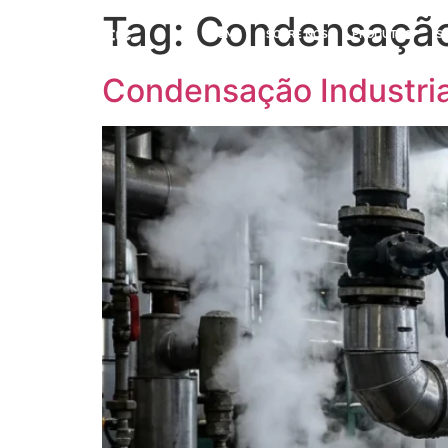
Tag:
Condensação 
HOME
SOBRE NÓS
PRODUTOS
S
Condensação Industria