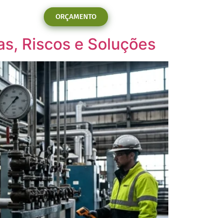
ORÇAMENTO
s, Riscos e Soluções