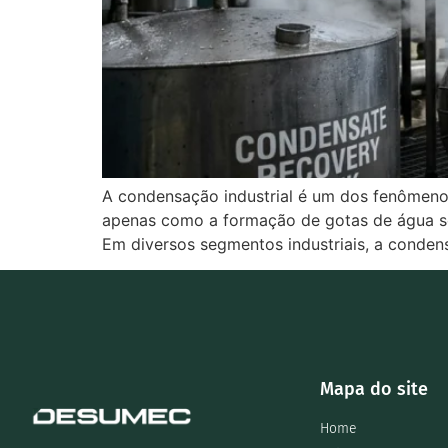
A condensação industrial é um dos fenômeno
apenas como a formação de gotas de água sob
Em diversos segmentos industriais, a conden
Mapa do site
Home