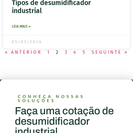
Tipos de desumidificador
industrial
LEIA MAIS »
05/05/2026
« ANTERIOR
1
2
3
4
5
SEGUINTE »
CONHEÇA NOSSAS
SOLUÇÕES
Faça uma cotação de
desumidificador
industrial