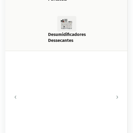
Desumidificadores
Dessecantes
‹
›