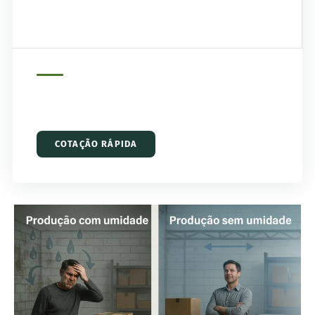
COTAÇÃO RÁPIDA