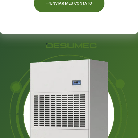
ENVIAR MEU CONTATO