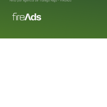
Feito por Agência de Tráfego Pago - FIREADS