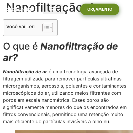
Nanofiltração de ar
ORÇAMENTO
PROBLEMAS E SOLUÇÕES
Você vai Ler:
O que é
Nanofiltração de
ar?
Nanofiltração de ar
é uma tecnologia avançada de
filtragem utilizada para remover partículas ultrafinas,
microrganismos, aerossóis, poluentes e contaminantes
microscópicos do ar, utilizando meios filtrantes com
poros em escala nanométrica. Esses poros são
significativamente menores do que os encontrados em
filtros convencionais, permitindo uma retenção muito
mais eficiente de partículas invisíveis a olho nu.