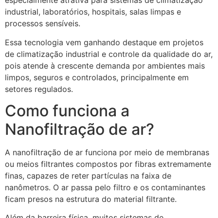
especialmente atrativa para sistemas de climatização
industrial, laboratórios, hospitais, salas limpas e
processos sensíveis.
Essa tecnologia vem ganhando destaque em projetos
de climatização industrial e controle da qualidade do ar,
pois atende à crescente demanda por ambientes mais
limpos, seguros e controlados, principalmente em
setores regulados.
Como funciona a
Nanofiltração de ar?
A nanofiltração de ar funciona por meio de membranas
ou meios filtrantes compostos por fibras extremamente
finas, capazes de reter partículas na faixa de
nanômetros. O ar passa pelo filtro e os contaminantes
ficam presos na estrutura do material filtrante.
Além da barreira física, muitos sistemas de